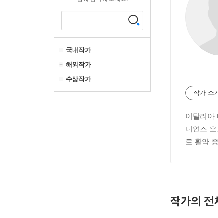
국내작가
해외작가
수상작가
작가 소
이탈리아 
디언즈 오
로 활약 
작가의 전