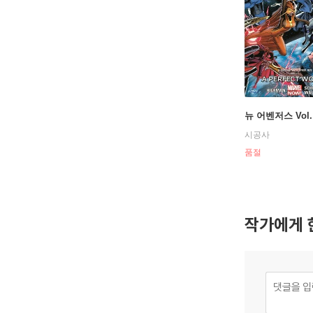
뉴 어벤저스 Vol.
시공사
품절
작가에게 