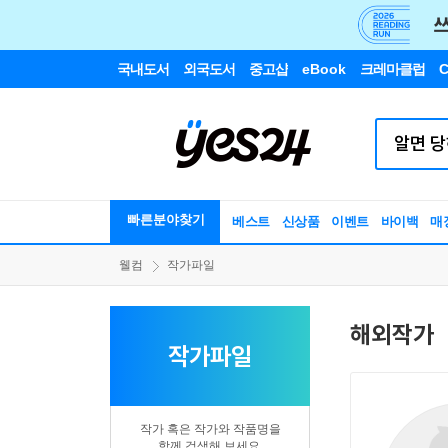
국내도서
외국도서
중고샵
eBook
크레마클럽
C
빠른분야찾기
베스트
신상품
이벤트
바이백
매
웰컴
작가파일
해외작가
작가파일
작가 혹은 작가와 작품명을
함께 검색해 보세요.