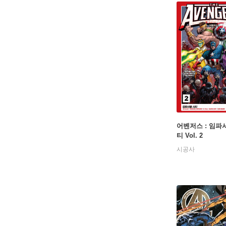
어벤저스 : 임파
티 Vol. 2
시공사