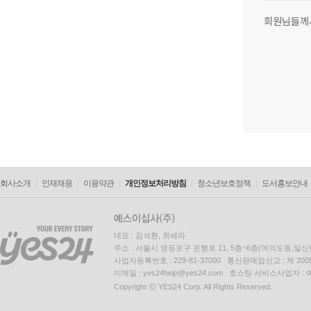
회원님들께
회사소개
인재채용
이용약관
개인정보처리방침
청소년보호정책
도서홍보안내
대표 : 김석환, 최세라
주소 : 서울시 영등포구 은행로 11, 5층~6층(여의도동,일신
사업자등록번호 : 229-81-37000 통신판매업신고 : 제 200
이메일 : yes24help@yes24.com 호스팅 서비스사업자 :
Copyright ⓒ YES24 Corp. All Rights Reserved.