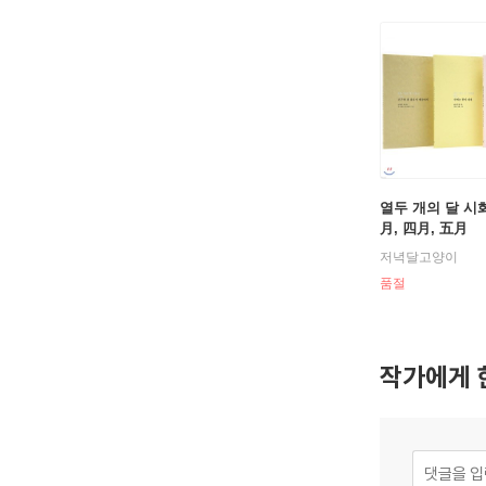
열두 개의 달 시화
月, 四月, 五月
저녁달고양이
품절
작가에게 