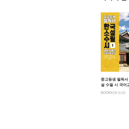
중고등생 필독서
설 수필 시 국어
수록 작품 읽기 1
BOOKK(부크크)