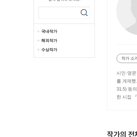
국내작가
해외작가
수상작가
작가 소
시인·영문
를 게재했고
31.5)
한 시집 
작가의 전