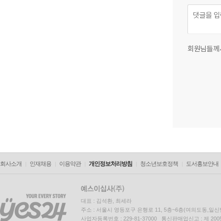
회원님들께
회사소개
인재채용
이용약관
개인정보처리방침
청소년보호정책
도서홍보안내
대표 : 김석환, 최세라
주소 : 서울시 영등포구 은행로 11, 5층~6층(여의도동,일신
사업자등록번호 : 229-81-37000 통신판매업신고 : 제 200