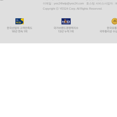
이메일 : yes24help@yes24.com 호스팅 서비스사업자 :
Copyright ⓒ YES24 Corp. All Rights Reserved.