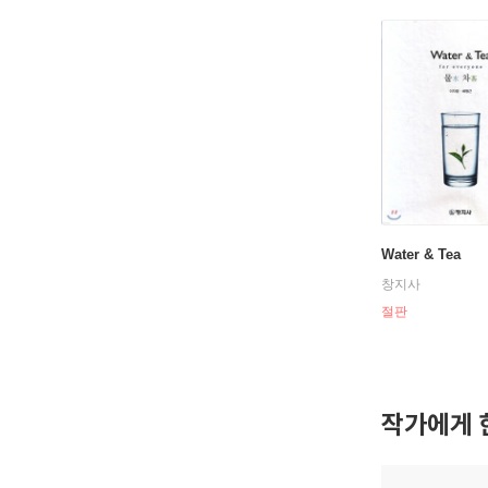
Water & Tea
창지사
절판
작가에게 