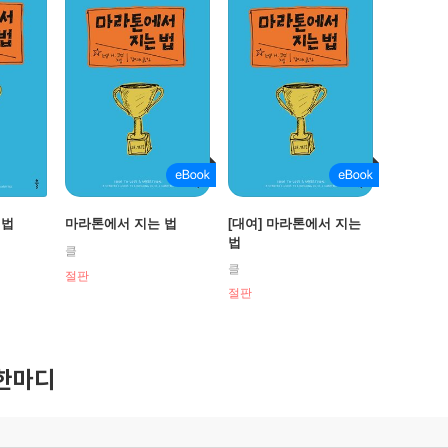
 법
마라톤에서 지는 법
[대여] 마라톤에서 지는
법
클
클
절판
절판
한마디