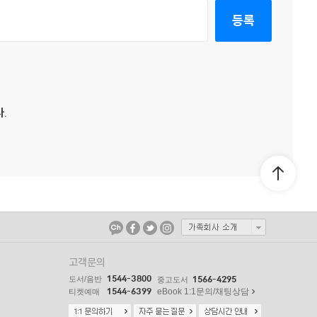
등록
.
고객문의
1544-3800
도서/음반
1566-4295
중고도서
1544-6399
eBook 1:1문의/채팅상담
티켓예매