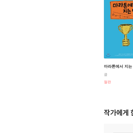
마라톤에서 지는
클
절판
작가에게 