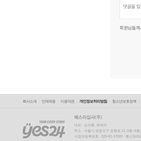
회원님들께
회사소개
인재채용
이용약관
개인정보처리방침
청소년보호정책
대표 : 김석환, 최세라
주소 : 서울시 영등포구 은행로 11, 5층~6
사업자등록번호 : 229-81-37000 통신판매업신