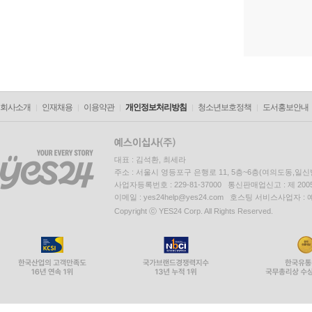
회사소개
인재채용
이용약관
개인정보처리방침
청소년보호정책
도서홍보안내
대표 : 김석환, 최세라
주소 : 서울시 영등포구 은행로 11, 5층~6층(여의도동,일신
사업자등록번호 : 229-81-37000 통신판매업신고 : 제 200
이메일 : yes24help@yes24.com 호스팅 서비스사업자 :
Copyright ⓒ YES24 Corp. All Rights Reserved.