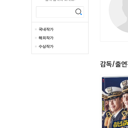
국내작가
해외작가
수상작가
감독/출연