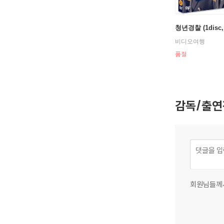
청년경찰 (1disc
비디오여행
품절
감독/출연
회원님들께