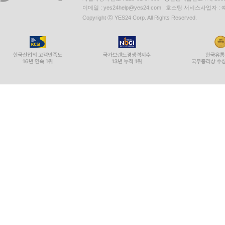
이메일 : yes24help@yes24.com 호스팅 서비스사업자 :
Copyright ⓒ YES24 Corp. All Rights Reserved.