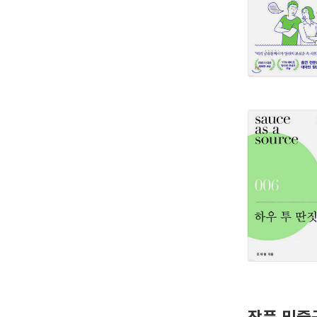
작품 밑줄