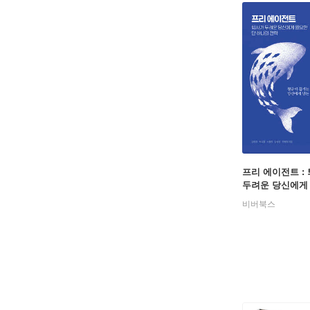
프리 에이전트 :
두려운 당신에게
단 하나의 전략
비버북스