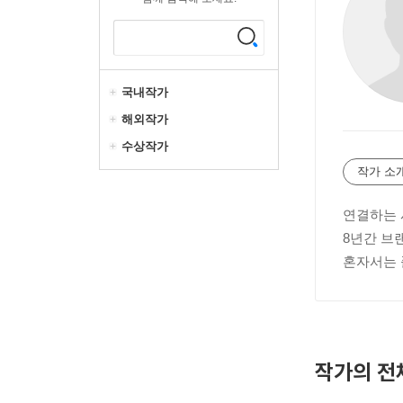
국내작가
해외작가
수상작가
작가 소
연결하는
8년간 브
혼자서는 
작가의 전