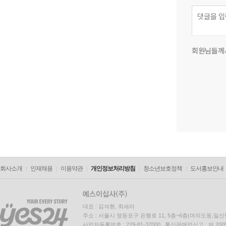
회원님들께
회사소개
인재채용
이용약관
개인정보처리방침
청소년보호정책
도서홍보안내
대표 : 김석환, 최세라
주소 : 서울시 영등포구 은행로 11, 5층~6층(여의도동,일신
사업자등록번호 : 229-81-37000 통신판매업신고 : 제 200