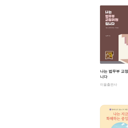
나는 법무부 교
니다
이을출판사