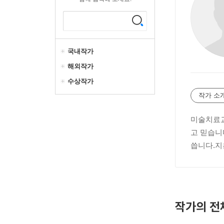
국내작가
해외작가
수상작가
작가 소
미술치료교
고 믿습니
씁니다.지
작가의 전