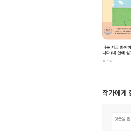
나는 지금 화해
니다 (내 안에 살
또 다른 나에게)
북스타
작가에게 