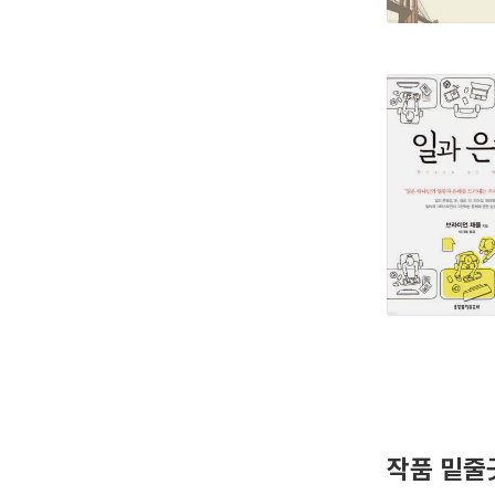
작품 밑줄