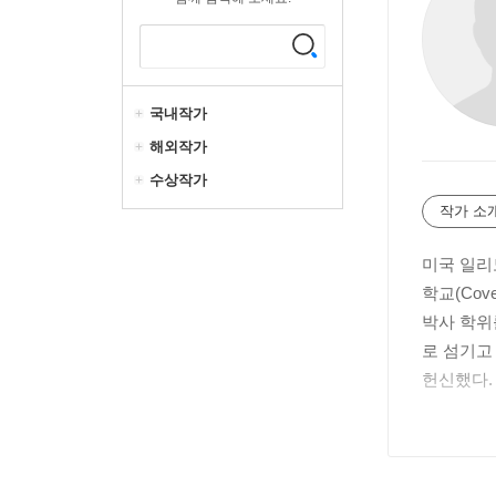
국내작가
해외작가
수상작가
작가 소
미국 일리
학교(Cove
박사 학위
로 섬기고
헌신했다.
그의 글에
le and L
등이 있다.