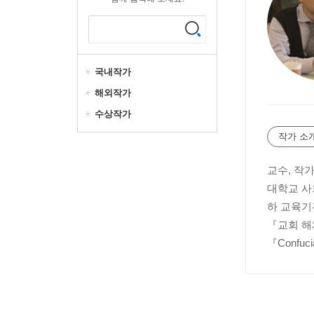
국내작가
해외작가
수상작가
작가 소
교수, 작가
대학교 사회
하 교육기관
『교회 해체와
『Confuc