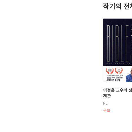
작가의 전
이정훈 교수의 
계관
PLI
품절