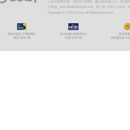
사업자등록번호 : 229-81-37000 통신판매업신고 : 제 200
이메일 : yes24help@yes24.com 호스팅 서비스사업자 :
Copyright ⓒ YES24 Corp. All Rights Reserved.