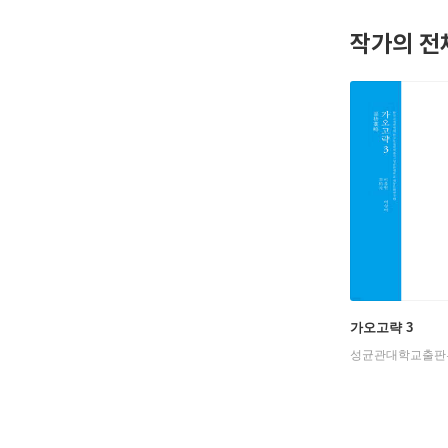
작가의 전
가오고략 3