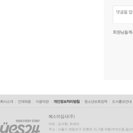
회원님들께
회사소개
인재채용
이용약관
개인정보처리방침
청소년보호정책
도서홍보안내
대표 : 김석환, 최세라
주소 : 서울시 영등포구 은행로 11, 5층~6층(여의도동,일신