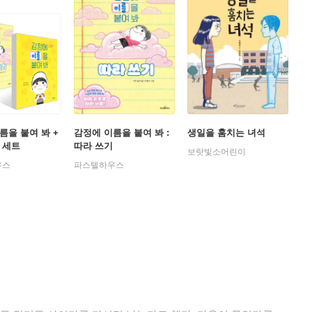
름을 붙여 봐 +
감정에 이름을 붙여 봐 :
생일을 훔치는 녀석
 세트
따라 쓰기
보랏빛소어린이
우스
파스텔하우스