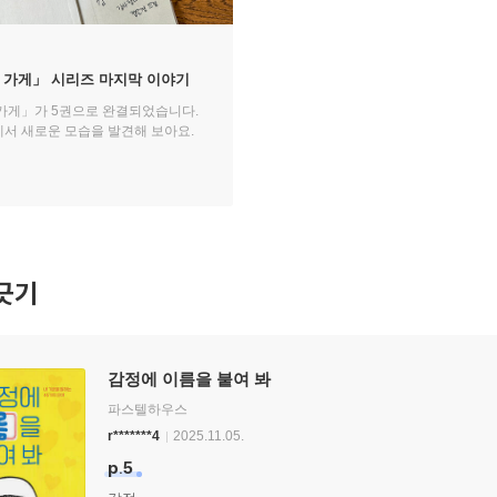
 가게」 시리즈 마지막 이야기
가게」가 5권으로 완결되었습니다.
서 새로운 모습을 발견해 보아요.
긋기
감정에 이름을 붙여 봐
파스텔하우스
r*******4
2025.11.05.
p.5