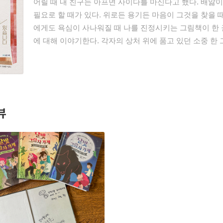
어릴 때 내 친구는 아프면 사이다를 마신다고 했다. 배앓
필요로 할 때가 있다. 위로든 용기든 마음이 그것을 찾을 
에게도 욕심이 사나워질 때 나를 진정시키는 그림책이 한 권
에 대해 이야기한다. 각자의 상처 위에 품고 있던 소중 한
뷰