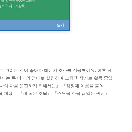
닫기
고 그리는 것이 좋아 대학에서 조소를 전공했어요. 이후 단
현재는 두 아이의 엄마로 살림하며 그림책 작가로 활동 중입
『나의 차를 운전하기 위해서는』 『감정에 이름을 붙여
움 대장』 『내 꿈은 조퇴』 『스으읍 스읍 잠먹는 귀신』