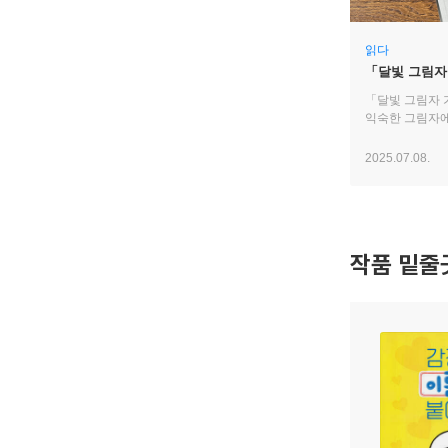
읽다
「달빛 그림자
「달빛 그림자 
익숙한 그림자에
2025.07.08.
작품 밑줄