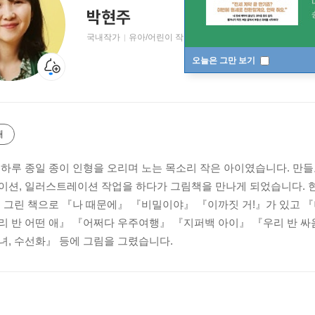
박현주
국내작가
유아/어린이 작가
오늘은 그만 보기
개
 하루 종일 종이 인형을 오리며 노는 목소리 작은 아이였습니다. 만들
이션, 일러스트레이션 작업을 하다가 그림책을 만나게 되었습니다. 
고 그린 책으로 『나 때문에』 『비밀이야』 『이까짓 거!』가 있고 
리 반 어떤 애』 『어쩌다 우주여행』 『지퍼백 아이』 『우리 반 싸
녀, 수선화』 등에 그림을 그렸습니다.