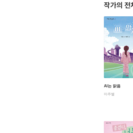
작가의 전
AI는 맑음
마주별