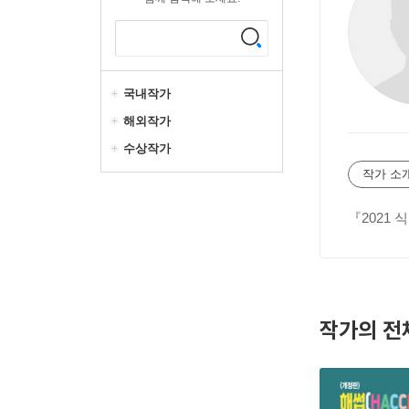
국내작가
해외작가
수상작가
작가 소
『2021
작가의 전