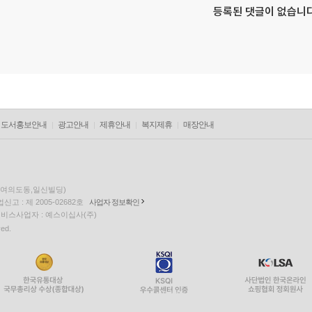
등록된 댓글이 없습니다
도서홍보안내
광고안내
제휴안내
복지제휴
매장안내
층(여의도동,일신빌딩)
고 : 제 2005-02682호
사업자 정보확인
팅 서비스사업자 : 예스이십사(주)
ved.
NLEON