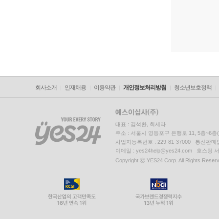
회사소개
인재채용
이용약관
개인정보처리방침
청소년보호정책
대표 : 김석환, 최세라
주소 : 서울시 영등포구 은행로 11, 5층~6
사업자등록번호 : 229-81-37000 통신판매업신
이메일 : yes24help@yes24.com 호스
Copyright ⓒ YES24 Corp. All Rights Reser