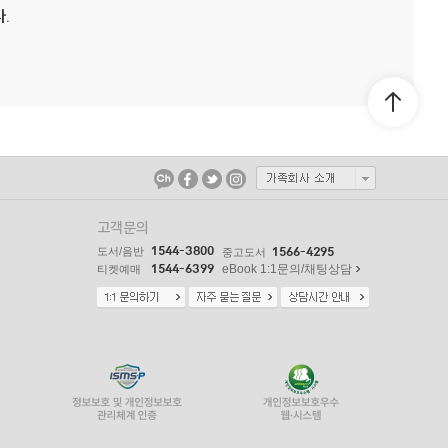
.
고객문의
1544-3800
도서/음반
1566-4295
중고도서
1544-6399
eBook 1:1문의/채팅상담
티켓예매