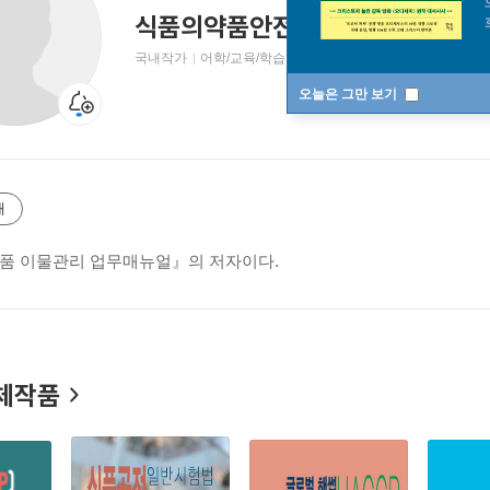
식품의약품안전처
국내작가
어학/교육/학습 저자
오늘은 그만 보기
개
 식품 이물관리 업무매뉴얼』의 저자이다.
체작품