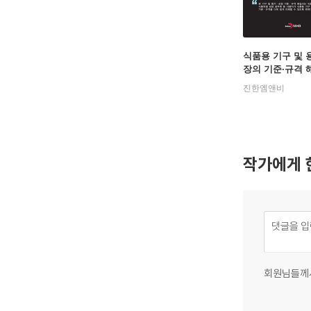
식품용 기구 및 
장의 기준·규격 
진한엠앤비
작가에게 
회원님들께