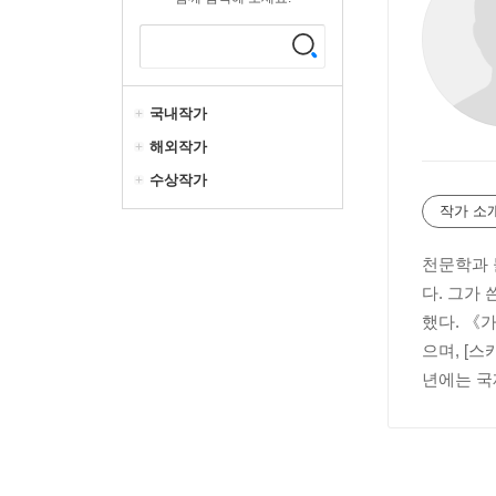
국내작가
해외작가
수상작가
작가 소
천문학과 
다. 그가
했다. 《
으며, [스
년에는 국