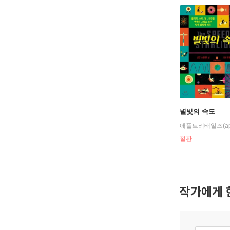
별빛의 속도
절판
작가에게 