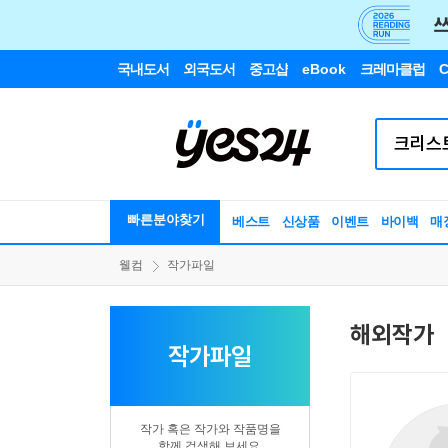
국내도서
외국도서
중고샵
eBook
크레마클럽
C
빠른분야찾기
베스트
신상품
이벤트
바이백
매
웰컴
작가파일
해외작가
작가파일
작가 혹은 작가와 작품명을
함께 검색해 보세요.