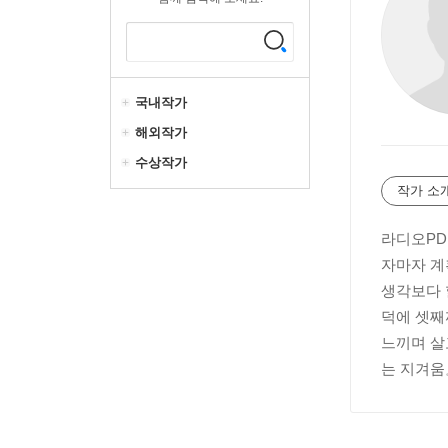
국내작가
해외작가
수상작가
작가 소
라디오PD
자마자 계
생각보다 
덕에 셋째
느끼며 살
는 지겨움