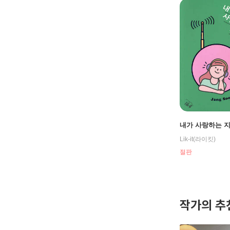
내가 사랑하는 
Lik-it(라이킷)
절판
작가의 추