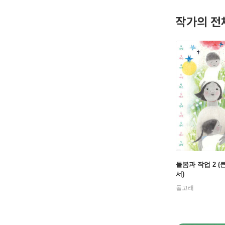
작가의 전
돌봄과 작업 2 
서)
돌고래