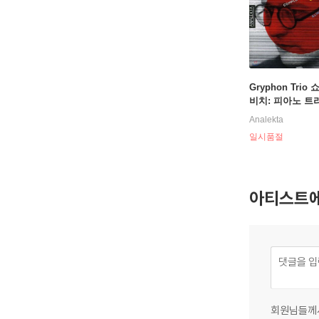
Gryphon Trio
비치: 피아노 트
곡 / 실베스트로프
Analekta
틀류드 DSCH
일시품절
아티스트에
회원님들께