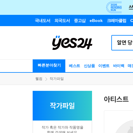
국내도서
외국도서
중고샵
eBook
크레마클럽
C
빠른분야찾기
베스트
신상품
이벤트
바이백
매
웰컴
작가파일
아티스트
작가파일
작가 혹은 작가와 작품명을
함께 검색해 보세요.