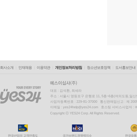
회사소개
인재채용
이용약관
개인정보처리방침
청소년보호정책
도서홍보안내
대표 : 김석환, 최세라
주소 : 서울시 영등포구 은행로 11, 5층~6층(여의도동,일신
사업자등록번호 : 229-81-37000 통신판매업신고 : 제 200
이메일 : yes24help@yes24.com 호스팅 서비스사업자 :
Copyright ⓒ YES24 Corp. All Rights Reserved.