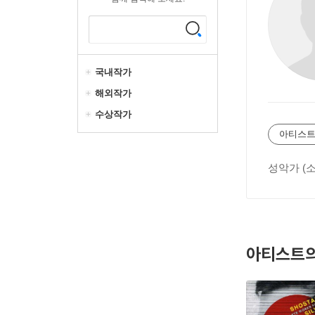
국내작가
해외작가
수상작가
아티스트
성악가 (
아티스트의