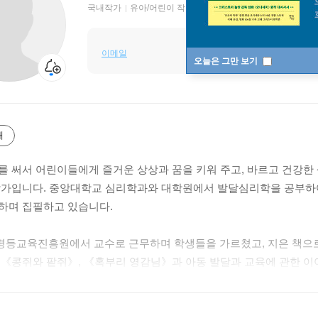
국내작가
유아/어린이 작가
이메일
오늘은 그만 보기
개
를 써서 어린이들에게 즐거운 상상과 꿈을 키워 주고, 바르고 건강한
작가입니다. 중앙대학교 심리학과와 대학원에서 발달심리학을 공부하여
하며 집필하고 있습니다.
등교육진흥원에서 교수로 근무하며 학생들을 가르쳤고, 지은 책으로는
 《콩쥐와 팥쥐》, 《혹부리 영감님》과 아동 발달과 교육에 관한 이
이들에게 즐거운 상상과 꿈을 키워 주고, 바르고 건강한 생활과 창
또 ‘마음벗동화연구소’에서 동화의 발달적/교육적 가치와 효과적인 동