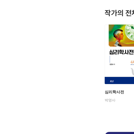
작가의 전
심리학사전
박영사