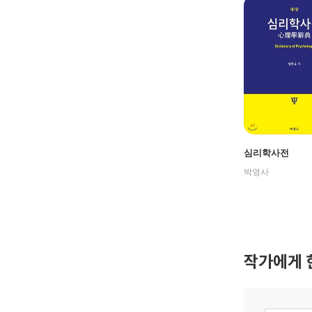
심리학사전
박영사
작가에게 