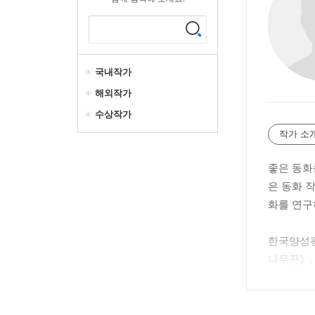
국내작가
해외작가
수상작가
작가 소
좋은 동화
은 동화 
화를 연구
한국양성평
나무꾼》,
현재 어린
습니다. 