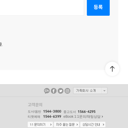
등록
.
고객문의
1544-3800
도서/음반
1566-4295
중고도서
1544-6399
eBook 1:1문의/채팅상담
티켓예매