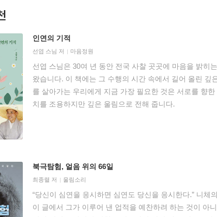
천
인연의 기적
선엽 스님
저
마음정원
선엽 스님은 30여 년 동안 전국 사찰 곳곳에 마음을 밝
왔습니다. 이 책에는 그 수행의 시간 속에서 길어 올린 깊
를 살아가는 우리에게 지금 가장 필요한 것은 서로를 향한 
치를 조용하지만 깊은 울림으로 전해 줍니다.
북극탐험, 얼음 위의 66일
최종렬
저
울림소리
“당신이 심연을 응시하면 심연도 당신을 응시한다.” 니체의
이 글에서 그가 이루어 낸 업적을 예찬하려 하는 것이 아니