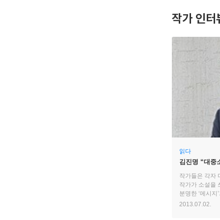
작가 인터
읽다
김진명 “대중
호칭이다”
작가들은 각자 
작가가 소설을 
분명한 ‘메시지’
때로는 외교나 
2013.07.02.
흥미로운 이야기