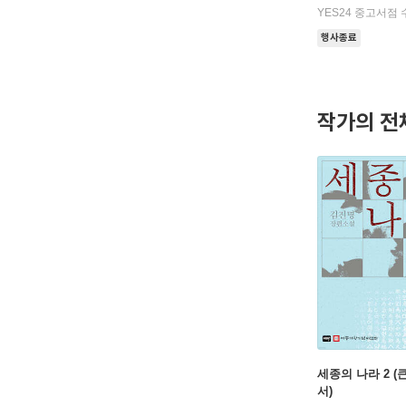
YES24 중고서점 
행사종료
작가의 전
세종의 나라 2 
서)