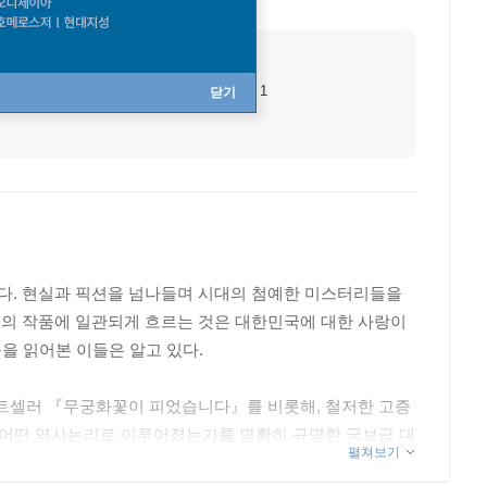
출생지
부산광역시
데뷔작
무궁화 꽃이 피었습니다 1
닫기
다. 현실과 픽션을 넘나들며 시대의 첨예한 미스터리들을
의 작품에 일관되게 흐르는 것은 대한민국에 대한 사랑이
을 읽어본 이들은 알고 있다.
스트셀러 『무궁화꽃이 피었습니다』를 비롯해, 철저한 고증
이 어떤 역사논리로 이루어졌는가를 명확히 규명한 국보급 대
펼쳐보기
 한국 현대사의 최대 미스터리 『1026』, 경이로운 수