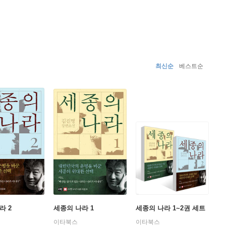
최신순
베스트순
라 2
세종의 나라 1
세종의 나라 1~2권 세트
이타북스
이타북스