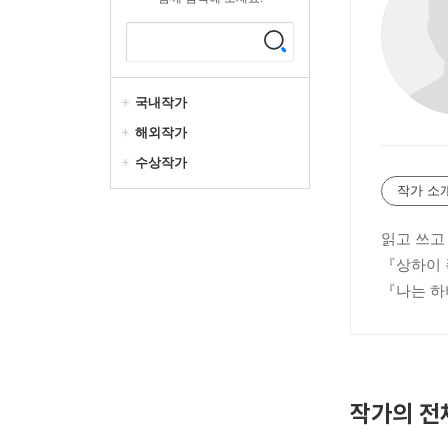
국내작가
해외작가
수상작가
작가 소
읽고 쓰고
『상하이 
『나는 하
작가의 전