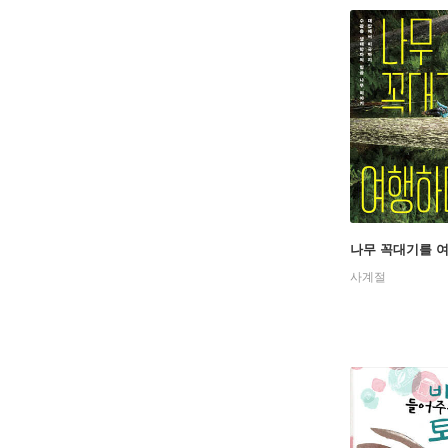
나무 꼭대기를 
사계절