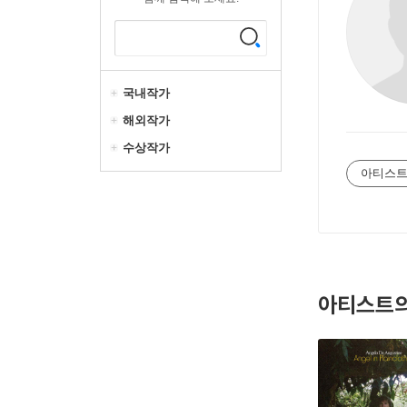
국내작가
해외작가
수상작가
아티스트
아티스트의