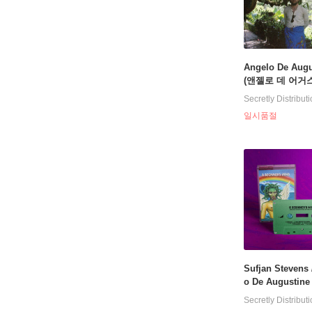
Angelo De Augu
(앤젤로 데 어거스틴
집 Angel in Plai
Secretly Distribut
s [LP]
일시품절
Sufjan Stevens 
o De Augustin
스티븐스 / 앤젤로
Secretly Distribut
거스틴) - A Begi