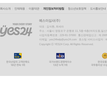
회사소개
인재채용
이용약관
개인정보처리방침
청소년보호정책
도서홍보안내
대표 : 김석환, 최세라
주소 : 서울시 영등포구 은행로 11, 5층~6층(여의도동,일신
사업자등록번호 : 229-81-37000 통신판매업신고 : 제 200
이메일 : yes24help@yes24.com 호스팅 서비스사업자 :
Copyright ⓒ YES24 Corp. All Rights Reserved.