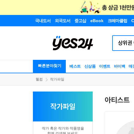
국내도서
외국도서
중고샵
eBook
크레마클럽
C
빠른분야찾기
베스트
신상품
이벤트
바이백
매
웰컴
작가파일
아티스트
작가파일
작가 혹은 작가와 작품명을
함께 검색해 보세요.