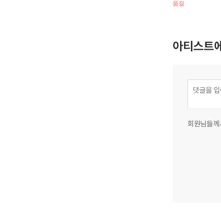
품절
Mind [카세트테
아티스트에
회원님들께