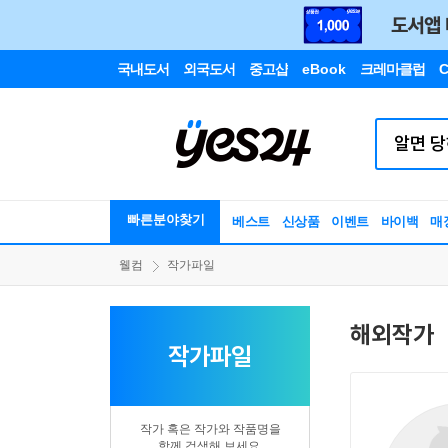
국내도서
외국도서
중고샵
eBook
크레마클럽
C
빠른분야찾기
베스트
신상품
이벤트
바이백
매
웰컴
작가파일
해외작가
작가파일
작가 혹은 작가와 작품명을
함께 검색해 보세요.