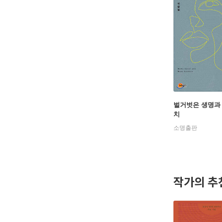
벌거벗은 생명과
치
소명출판
작가의 추