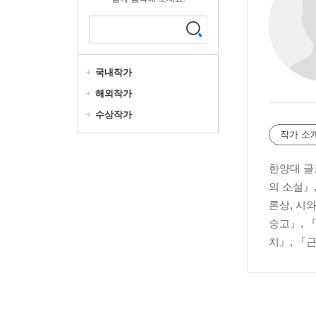
국내작가
해외작가
수상작가
작가 소
한양대 글
의 소설』
론상, 시
숭고』, 
치』, 『