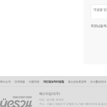
회원님들께
회사소개
인재채용
이용약관
개인정보처리방침
청소년보호정책
도서홍보안내
대표 : 김석환, 최세라
주소 : 서울시 영등포구 은행로 11, 5층~6층(여의도동,일신