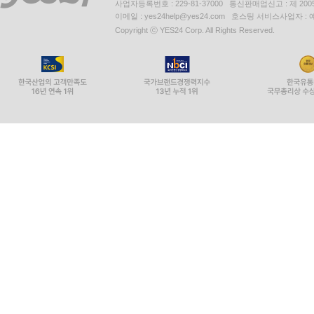
사업자등록번호 : 229-81-37000 통신판매업신고 : 제 200
이메일 : yes24help@yes24.com 호스팅 서비스사업자 :
Copyright ⓒ YES24 Corp. All Rights Reserved.