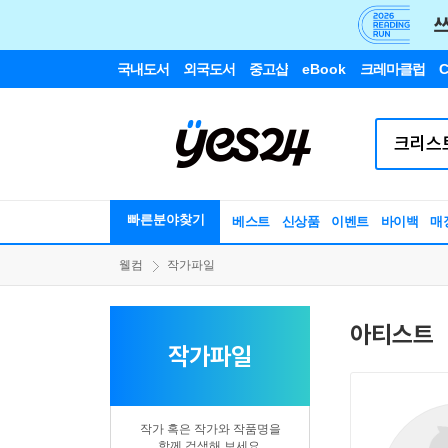
국내도서
외국도서
중고샵
eBook
크레마클럽
C
빠른분야찾기
베스트
신상품
이벤트
바이백
매
웰컴
작가파일
아티스트
작가파일
작가 혹은 작가와 작품명을
함께 검색해 보세요.