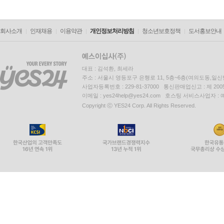
회사소개
인재채용
이용약관
개인정보처리방침
청소년보호정책
도서홍보안내
대표 : 김석환, 최세라
주소 : 서울시 영등포구 은행로 11, 5층~6층(여의도동,일신
사업자등록번호 : 229-81-37000 통신판매업신고 : 제 200
이메일 : yes24help@yes24.com 호스팅 서비스사업자 :
Copyright ⓒ YES24 Corp. All Rights Reserved.