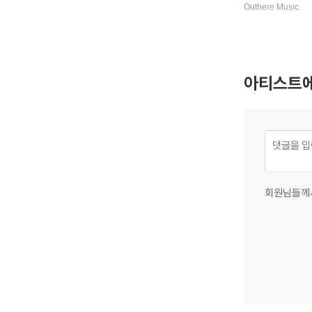
의한 플루트 변주곡
Outhere Music
thoven / Kuhlau
ler: Variations 
Songs)
아티스트에
회원님들께