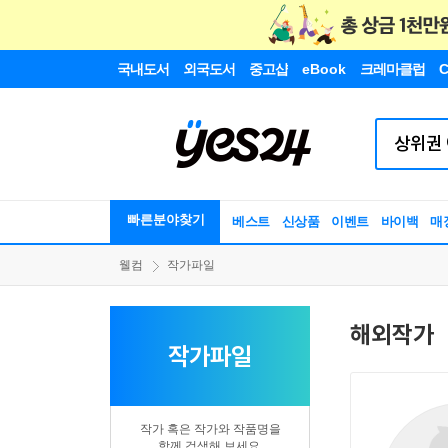
국내도서
외국도서
중고샵
eBook
크레마클럽
C
빠른분야찾기
베스트
신상품
이벤트
바이백
매
웰컴
작가파일
해외작가
작가파일
작가 혹은 작가와 작품명을
함께 검색해 보세요.