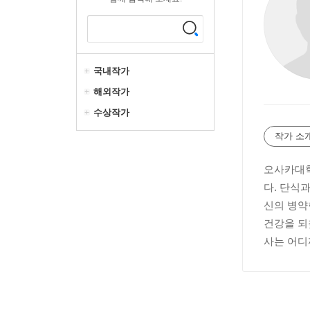
국내작가
해외작가
수상작가
작가 소
오사카대학
다. 단식
신의 병약
건강을 되
사는 어디