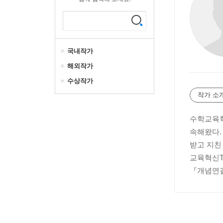
국내작가
해외작가
수상작가
작가 소
수학교육학
속해왔다.
받고 지친
교육혁신T
『개념연결