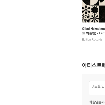
Gilad Hekselm
드 헥슬맨) - Far 
Edition Records
아티스트에
회원님들께