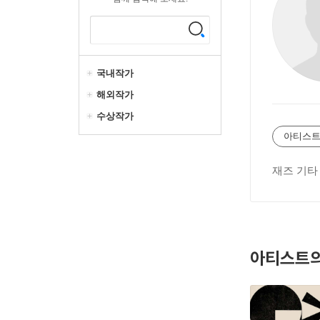
국내작가
해외작가
수상작가
아티스트
재즈 기타
아티스트의