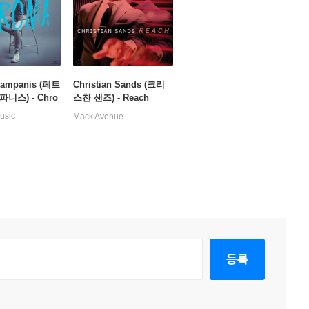
Klampanis (페트
Christian Sands (크리
니스) - Chro
스찬 샌즈) - Reach
usic
Mack Avenue
등록