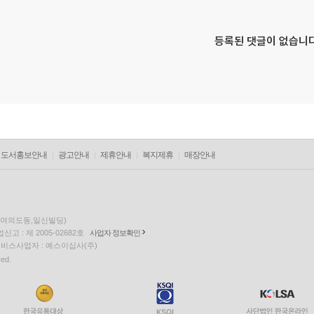
등록된 댓글이 없습니다
도서홍보안내
광고안내
제휴안내
복지제휴
매장안내
층(여의도동,일신빌딩)
고 : 제 2005-02682호
사업자 정보확인
팅 서비스사업자 : 예스이십사(주)
ved.