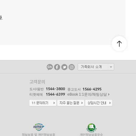
.
고객문의
1544-3800
도서/음반
1566-4295
중고도서
1544-6399
eBook 1:1문의/채팅상담
티켓예매