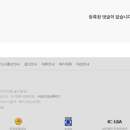
등록된 댓글이 없습니다
도서홍보안내
광고안내
제휴안내
복지제휴
매장안내
층(여의도동,일신빌딩)
고 : 제 2005-02682호
사업자 정보확인
팅 서비스사업자 : 예스이십사(주)
ved.