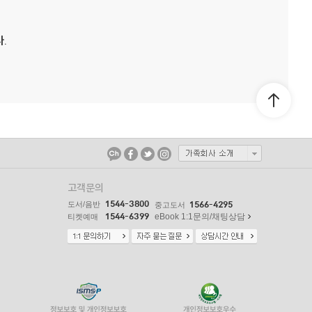
.
고객문의
1544-3800
도서/음반
1566-4295
중고도서
1544-6399
eBook 1:1문의/채팅상담
티켓예매