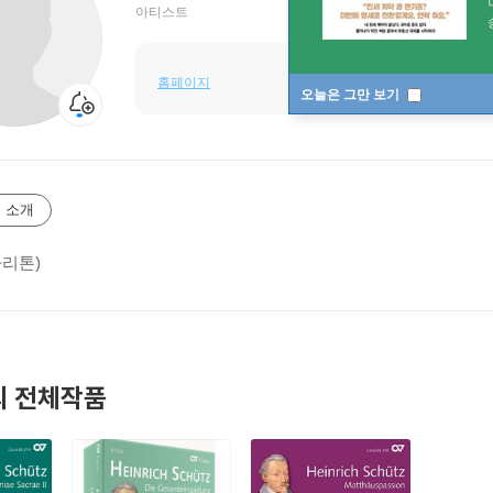
아티스트
홈페이지
오늘은 그만 보기
 소개
바리톤)
 전체작품