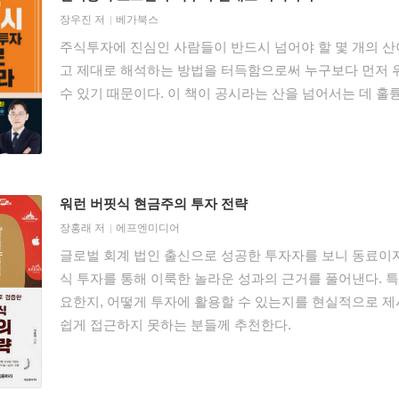
장우진
저
베가북스
주식투자에 진심인 사람들이 반드시 넘어야 할 몇 개의 산
고 제대로 해석하는 방법을 터득함으로써 누구보다 먼저 위
수 있기 때문이다. 이 책이 공시라는 산을 넘어서는 데 훌
워런 버핏식 현금주의 투자 전략
장홍래
저
에프엔미디어
글로벌 회계 법인 출신으로 성공한 투자자를 보니 동료이자
식 투자를 통해 이룩한 놀라운 성과의 근거를 풀어낸다. 
요한지, 어떻게 투자에 활용할 수 있는지를 현실적으로 제
쉽게 접근하지 못하는 분들께 추천한다.