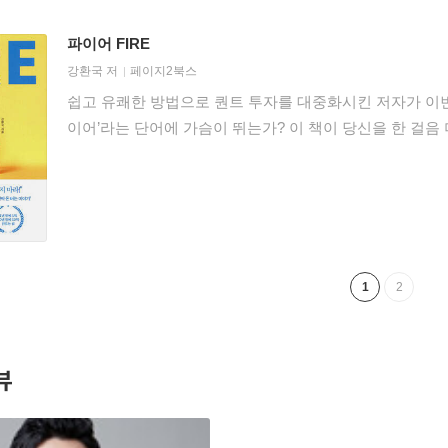
파이어 FIRE
강환국
저
페이지2북스
쉽고 유쾌한 방법으로 퀀트 투자를 대중화시킨 저자가 이번
이어’라는 단어에 가슴이 뛰는가? 이 책이 당신을 한 걸음
1
2
뷰