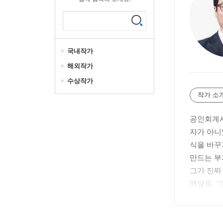
국내작가
해외작가
수상작가
작가 소
공인회계사
자가 아니
식을 바꾸
만드는 부
그가 진짜
깨달음. 
더라면 좋
로 가는 
한양대학교