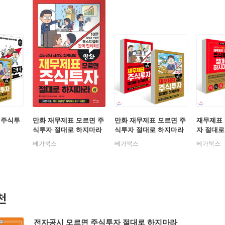
 주식투
만화 재무제표 모르면 주
만화 재무제표 모르면 주
재무제표
식투자 절대로 하지마라
식투자 절대로 하지마라
자 절대로
(상)
상, 하 세트
화판(상)
베가북스
베가북스
베가북스
천
전자공시 모르면 주식투자 절대로 하지마라