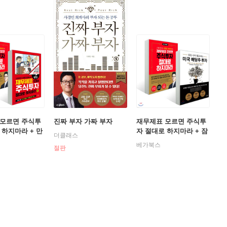
 모르면 주식투
진짜 부자 가짜 부자
재무제표 모르면 주식투
 하지마라 + 만
자 절대로 하지마라 + 잠
더클래스
든 사이 월급 버는 미국
베가북스
절판
배당주 투자