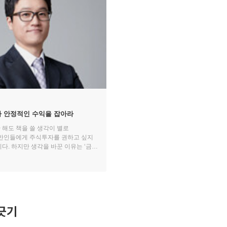
다 안정적인 수익을 잡아라
 해도 책을 쓸 생각이 별로
반인들에게 주식투자를 권하고 싶지
다. 하지만 생각을 바꾼 이유는 ‘금리
 왔기 때문입니다. 일반 서민들이
을 증식할 수 있는 수단이 없어져
가지입니다.
긋기