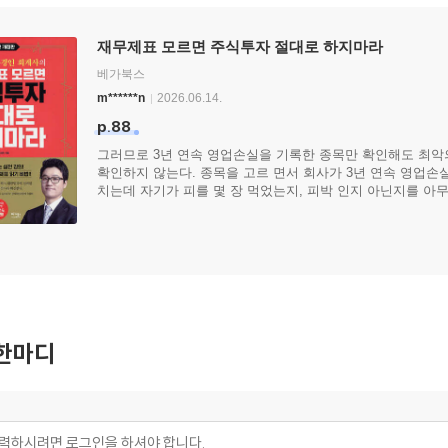
재무제표 모르면 주식투자 절대로 하지마라
베가북스
m******n
2026.06.14.
p.88
그러므로 3년 연속 영업손실을 기록한 종목만 확인해도 최악
확인하지 않는다. 종목을 고르 면서 회사가 3년 연속 영업손
치는데 자기가 피를 몇 장 먹었는지, 피박 인지 아닌지를 아무
한마디