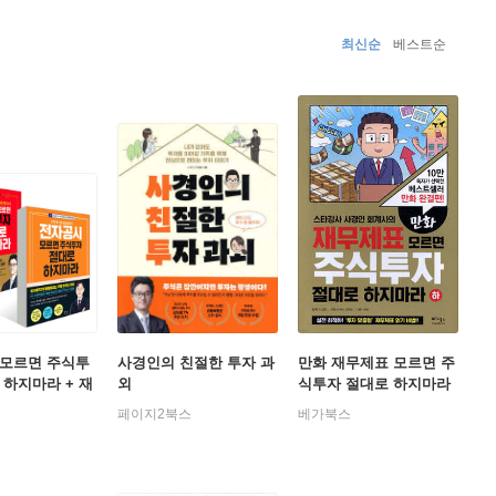
 제주도에 살며, 아이들 등하교를 돕고 주 5일 테니스를 치는 재미에
최신순
베스트순
다.
》, 주식투자를 하기 위한 최소한의 회계 지식을 전하는
 모르면 주식투
사경인의 친절한 투자 과
만화 재무제표 모르면 주
 하지마라 + 재
외
식투자 절대로 하지마라
모르면 주식투자
(하)
페이지2북스
베가북스
지마라 세트