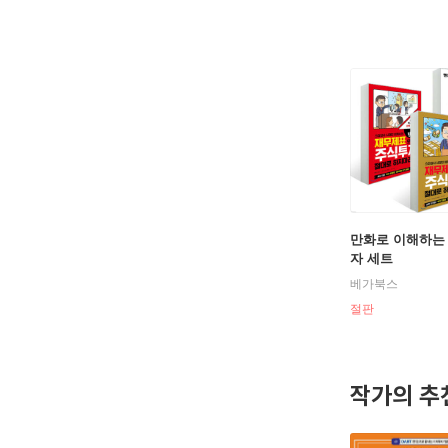
만화로 이해하는
자 세트
베가북스
절판
작가의 추