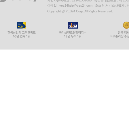
사업자등록번호 : 229-81-37000 통신판매업신고 : 제 200
이메일 : yes24help@yes24.com 호스팅 서비스사업자 :
Copyright ⓒ YES24 Corp. All Rights Reserved.