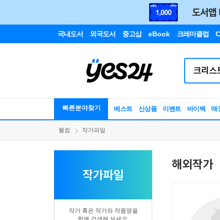
국내도서
외국도서
중고샵
eBook
크레마클럽
C
빠른분야찾기
베스트
신상품
이벤트
바이백
매
웰컴
작가파일
해외작가
작가파일
작가 혹은 작가와 작품명을
함께 검색해 보세요.