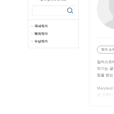
국내작가
해외작가
수상작가
작가 소
일러스트레
되기는 글
랑을 받는
Maryla
을 알렸다
화 부문 