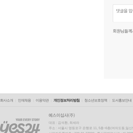
회원님들께
회사소개
인재채용
이용약관
개인정보처리방침
청소년보호정책
도서홍보안내
대표 : 김석환, 최세라
주소 : 서울시 영등포구 은행로 11, 5층~6층(여의도동,일신