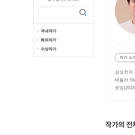
국내작가
해외작가
수상작가
작가 소
삼성전자 
테들러 St
로잉(201
작가의 전