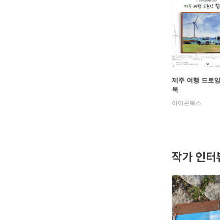
제주 여행 드로
북
아이콘북스
작가 인터