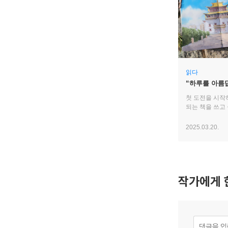
읽다
“하루를 아름
싶어요”
첫 도전을 시작
되는 책을 쓰고
2025.03.20.
작가에게 