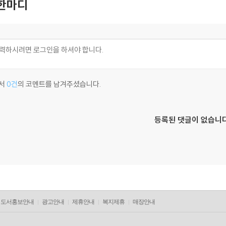
한마디
서
0건
의 코멘트를 남겨주셨습니다.
등록된 댓글이 없습니다
도서홍보안내
광고안내
제휴안내
복지제휴
매장안내