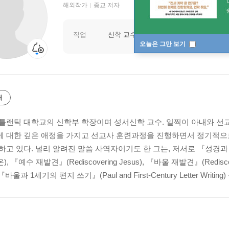
해외작가
종교 저자
직업
신학 교수
오늘은 그만 보기
개
틀랜틱 대학교의 신학부 학장이며 성서신학 교수. 일찍이 아내와 선
 대한 깊은 애정을 가지고 선교사 훈련과정을 진행하면서 정기적으로
하고 있다. 널리 알려진 말씀 사역자이기도 한 그는, 저서로 『성경과
 『예수 재발견』(Rediscovering Jesus), 『바울 재발견』(Rediscover
『바울과 1세기의 편지 쓰기』(Paul and First-Century Letter Writing