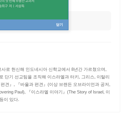
닫기
교사로 헌신해 인도네시아 신학교에서 8년간 가르쳤으며,
 단기 선교팀을 조직해 이스라엘과 터키, 그리스, 이탈리
 편견』, 『바울과 편견』(이상 브랜든 오브라이언과 공저,
ing Paul), 『이스라엘 이야기』(The Story of Israel, 이
) 등이 있다.