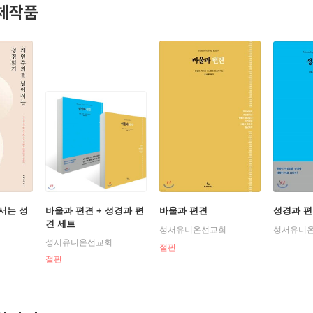
체작품
서는 성
바울과 편견 + 성경과 편
바울과 편견
성경과 
견 세트
성서유니온선교회
성서유니
성서유니온선교회
절판
절판