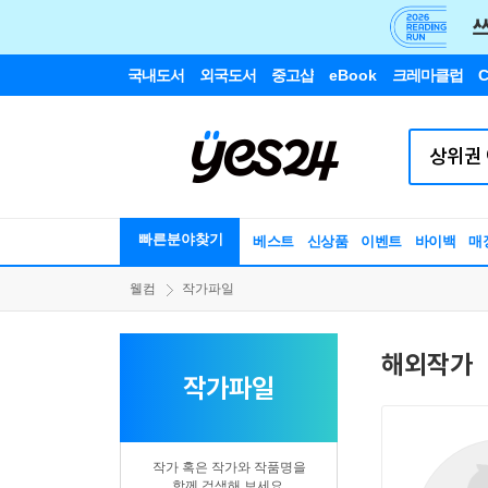
국내도서
외국도서
중고샵
eBook
크레마클럽
C
빠른분야찾기
베스트
신상품
이벤트
바이백
매
웰컴
작가파일
해외작가
작가파일
작가 혹은 작가와 작품명을
함께 검색해 보세요.