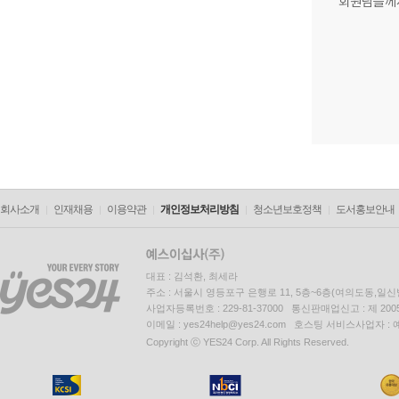
회원님들께
회사소개
인재채용
이용약관
개인정보처리방침
청소년보호정책
도서홍보안내
대표 : 김석환, 최세라
주소 : 서울시 영등포구 은행로 11, 5층~6층(여의도동,일신
사업자등록번호 : 229-81-37000 통신판매업신고 : 제 200
이메일 : yes24help@yes24.com 호스팅 서비스사업자 :
Copyright ⓒ YES24 Corp. All Rights Reserved.