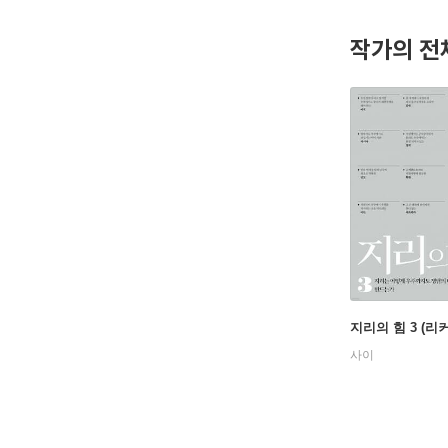
그의 대표
인 지정학
작가의 전
번에는 ‘
의 감정을
성조기를 
계의 중심
한 사우디
지리의 힘 3 (리
사이