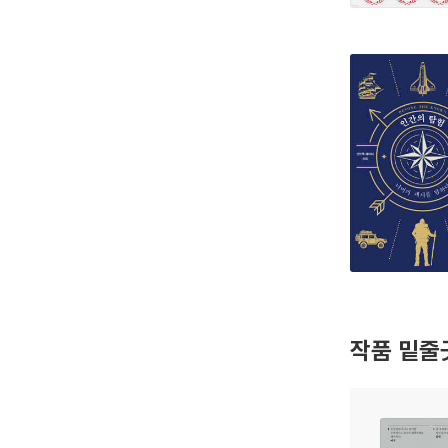
작품 밑줄