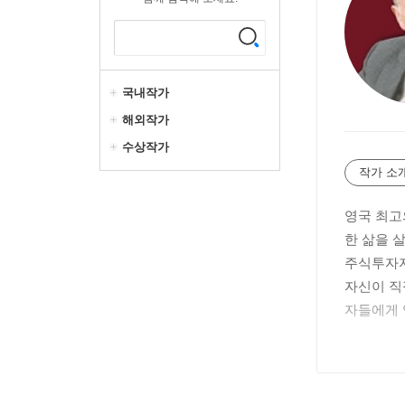
국내작가
해외작가
수상작가
작가 소
영국 최고
한 삶을 
주식투자자
자신이 직
자들에게 
회계사 자
을 갖게 
고 회장을