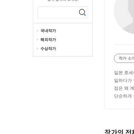
국내작가
해외작가
수상작가
작가 소
일본 호세
일하다가 
점은 왜 
단순하게 살
작가의 전