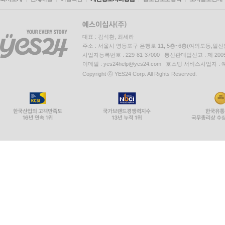
대표 : 김석환, 최세라
주소 : 서울시 영등포구 은행로 11, 5층~6층(여의도동,일신
사업자등록번호 : 229-81-37000 통신판매업신고 : 제 200
이메일 : yes24help@yes24.com 호스팅 서비스사업자 :
Copyright ⓒ YES24 Corp. All Rights Reserved.