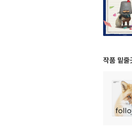
작품 밑줄