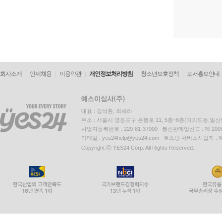
회사소개
인재채용
이용약관
개인정보처리방침
청소년보호정책
도서홍보안내
대표 : 김석환, 최세라
주소 : 서울시 영등포구 은행로 11, 5층~6층(여의도동,일신
사업자등록번호 : 229-81-37000 통신판매업신고 : 제 200
이메일 : yes24help@yes24.com 호스팅 서비스사업자 :
Copyright ⓒ YES24 Corp. All Rights Reserved.