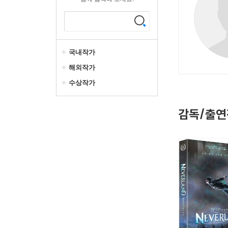
국내작가
해외작가
수상작가
감독/출연