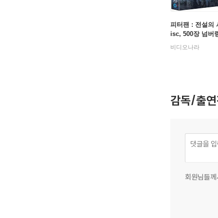
피터팬 : 전설의 
isc, 500장 넘
판) : 블루레이
비디오나라
감독/출연
회원님들께