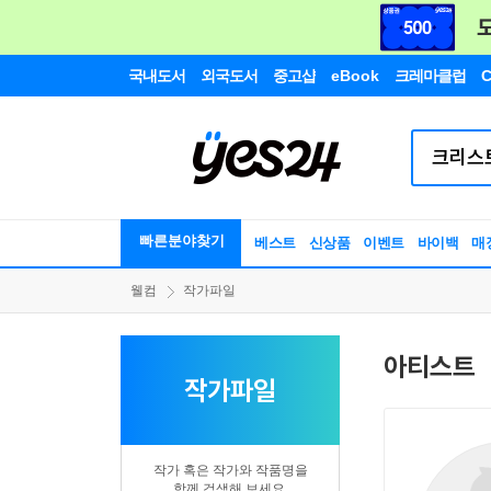
국내도서
외국도서
중고샵
eBook
크레마클럽
C
빠른분야찾기
베스트
신상품
이벤트
바이백
매
웰컴
작가파일
아티스트
작가파일
작가 혹은 작가와 작품명을
함께 검색해 보세요.