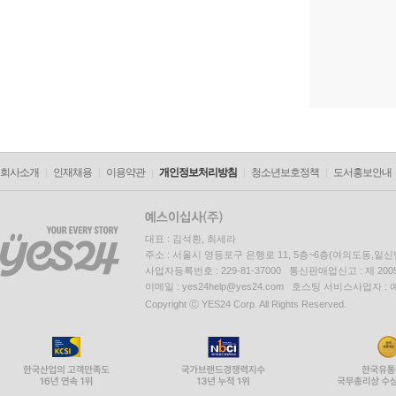
회사소개
인재채용
이용약관
개인정보처리방침
청소년보호정책
도서홍보안내
대표 : 김석환, 최세라
주소 : 서울시 영등포구 은행로 11, 5층~6층(여의도동,일신
사업자등록번호 : 229-81-37000 통신판매업신고 : 제 200
이메일 : yes24help@yes24.com 호스팅 서비스사업자 :
Copyright ⓒ YES24 Corp. All Rights Reserved.