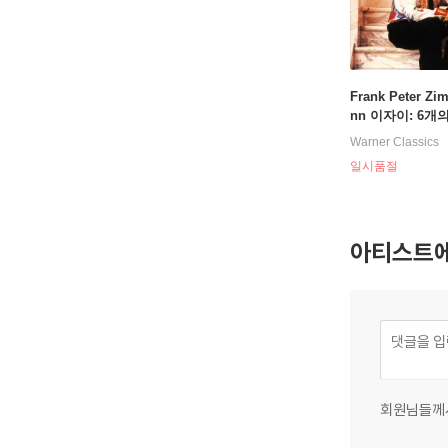
Frank Peter Z
nn 이자이: 6개
바이올린 소나타,
Warner Classics
시 - 프랑크 페터
일시품절
(Obsession - Ys
Sonatas for Vio
o, Poeme Elegi
p.12)
아티스트에
회원님들께