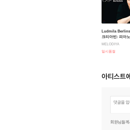
Ludmila Berlin
크리아빈: 피아
- 루드밀라 베
MELODIYA
(Scriabin: Pian
일시품절
- Preludes Op.1
ces Op.45, Poe
2)
아티스트에
회원님들께