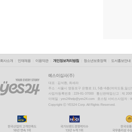
회사소개
인재채용
이용약관
개인정보처리방침
청소년보호정책
도서홍보안내
대표 : 김석환, 최세라
주소 : 서울시 영등포구 은행로 11, 5층~6층(여의도동,일신
사업자등록번호 : 229-81-37000 통신판매업신고 : 제 200
이메일 : yes24help@yes24.com 호스팅 서비스사업자 :
Copyright ⓒ YES24 Corp. All Rights Reserved.