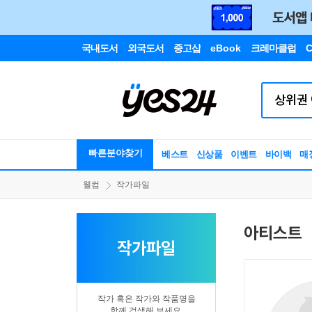
국내도서
외국도서
중고샵
eBook
크레마클럽
C
빠른분야찾기
베스트
신상품
이벤트
바이백
매
웰컴
작가파일
아티스트
작가파일
작가 혹은 작가와 작품명을
함께 검색해 보세요.