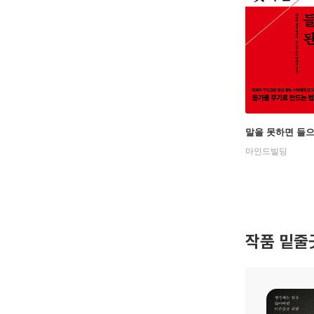
말을 못하면 들
마인드빌딩
작품 밑줄