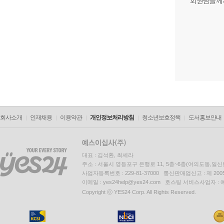
회원님들께
회사소개
인재채용
이용약관
개인정보처리방침
청소년보호정책
도서홍보안내
대표 : 김석환, 최세라
주소 : 서울시 영등포구 은행로 11, 5층~6층(여의도동,일신
사업자등록번호 : 229-81-37000 통신판매업신고 : 제 200
이메일 : yes24help@yes24.com 호스팅 서비스사업자 :
Copyright ⓒ YES24 Corp. All Rights Reserved.