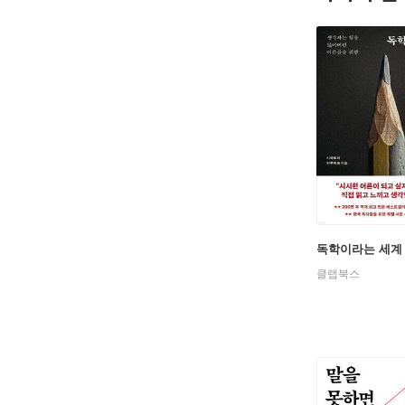
독학이라는 세계
클랩북스