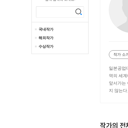
국내작가
해외작가
수상작가
작가 소
일본공업대
역의 세계
앞서가는 
지 않는다
작가의 전