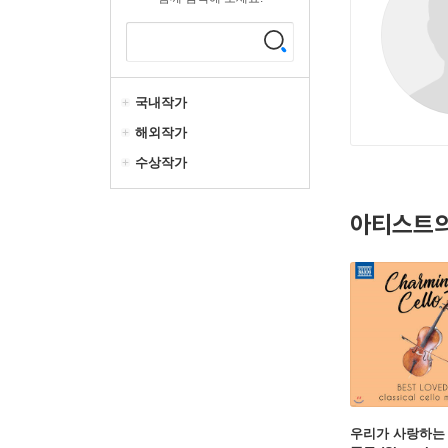
국내작가
해외작가
수상작가
아티스트의
우리가 사랑하는