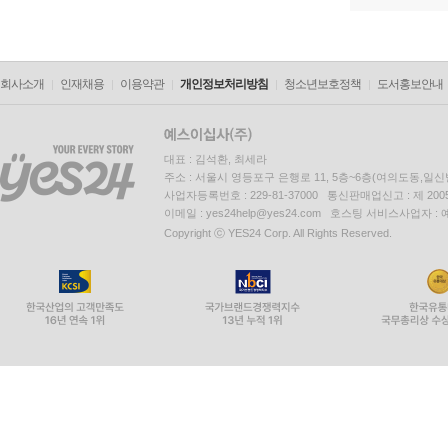
회사소개
인재채용
이용약관
개인정보처리방침
청소년보호정책
도서홍보안내
대표 : 김석환, 최세라
주소 : 서울시 영등포구 은행로 11, 5층~6층(여의도동,일신
사업자등록번호 : 229-81-37000 통신판매업신고 : 제 200
이메일 : yes24help@yes24.com 호스팅 서비스사업자 :
Copyright ⓒ YES24 Corp. All Rights Reserved.