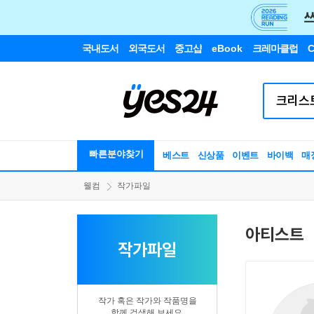
국내도서
외국도서
중고샵
eBook
크레마클럽
C
빠른분야찾기
베스트
신상품
이벤트
바이백
매
웰컴
작가파일
아티스트
작가파일
작가 혹은 작가와 작품명을
함께 검색해 보세요.