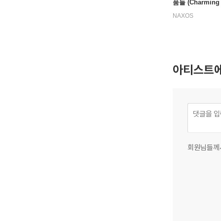
품들 (Charming C
Best Loved Clas
NAXOS
ello Music)
아티스트에
회원님들께