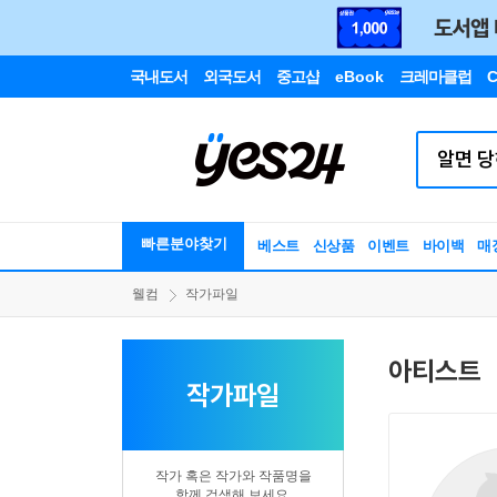
국내도서
외국도서
중고샵
eBook
크레마클럽
C
빠른분야찾기
베스트
신상품
이벤트
바이백
매
웰컴
작가파일
아티스트
작가파일
작가 혹은 작가와 작품명을
함께 검색해 보세요.