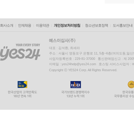
회사소개
인재채용
이용약관
개인정보처리방침
청소년보호정책
도서홍보안내
대표 : 김석환, 최세라
주소 : 서울시 영등포구 은행로 11, 5층~6층(여의도동,일신
사업자등록번호 : 229-81-37000 통신판매업신고 : 제 200
이메일 : yes24help@yes24.com 호스팅 서비스사업자 :
Copyright ⓒ YES24 Corp. All Rights Reserved.