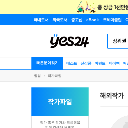
국내도서
외국도서
중고샵
eBook
크레마클럽
C
빠른분야찾기
베스트
신상품
이벤트
바이백
매
웰컴
작가파일
해외작가
작가파일
작가 혹은 작가와 작품명을
함께 검색해 보세요.