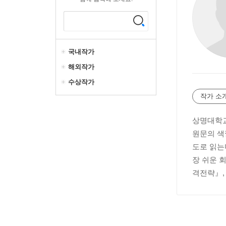
국내작가
해외작가
수상작가
작가 소
상명대학교
원문의 색
도로 읽는
장 쉬운 
격전략』,