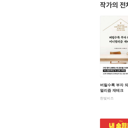
작가의 전
버릴수록 부자 
멀리즘 재테크
한빛비즈