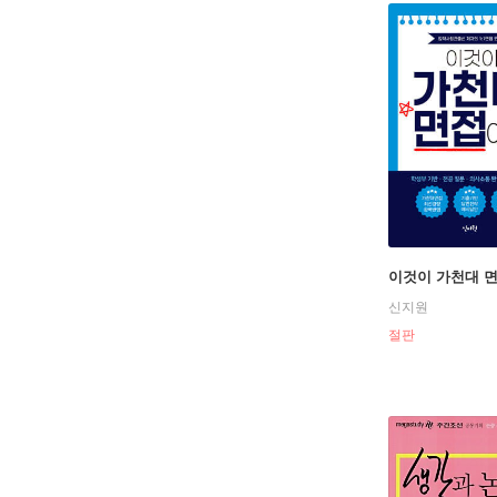
이것이 가천대 
신지원
절판