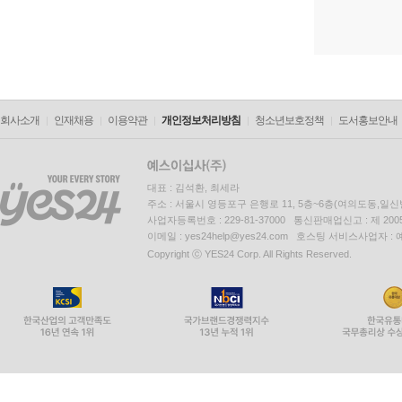
회사소개
인재채용
이용약관
개인정보처리방침
청소년보호정책
도서홍보안내
대표 : 김석환, 최세라
주소 : 서울시 영등포구 은행로 11, 5층~6층(여의도동,일신
사업자등록번호 : 229-81-37000 통신판매업신고 : 제 200
이메일 : yes24help@yes24.com 호스팅 서비스사업자 :
Copyright ⓒ YES24 Corp. All Rights Reserved.