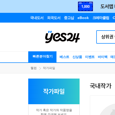
국내도서
외국도서
중고샵
eBook
크레마클럽
C
빠른분야찾기
베스트
신상품
이벤트
바이백
매
웰컴
작가파일
국내작가
작가파일
작가 혹은 작가와 작품명을
함께 검색해 보세요.