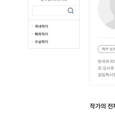
국내작가
해외작가
수상작가
작가 소
한국외국어
표 강사로
공입학사정
작가의 전