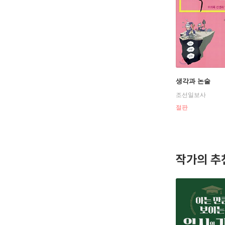
생각과 논술
조선일보사
절판
작가의 추