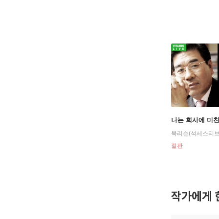
나는 회사에 미
북리슨(석세스티브
절판
작가에게 