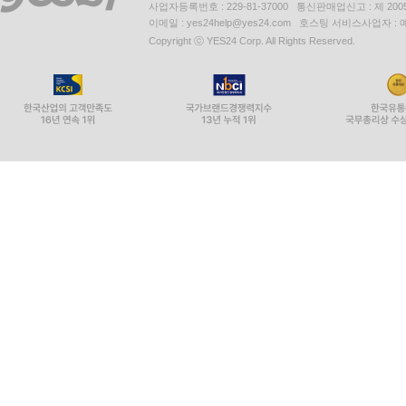
사업자등록번호 : 229-81-37000 통신판매업신고 : 제 200
이메일 : yes24help@yes24.com 호스팅 서비스사업자 :
Copyright ⓒ YES24 Corp. All Rights Reserved.