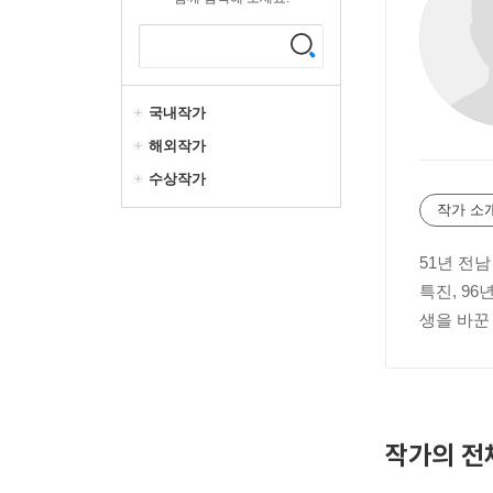
국내작가
해외작가
수상작가
작가 소
51년 전남
특진, 9
생을 바꾼
작가의 전