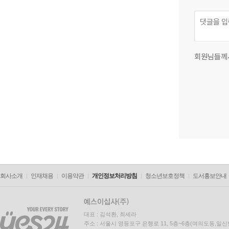
회원님들께
회사소개
인재채용
이용약관
개인정보처리방침
청소년보호정책
도서홍보안내
대표 : 김석환, 최세라
주소 : 서울시 영등포구 은행로 11, 5층~6층(여의도동,일신