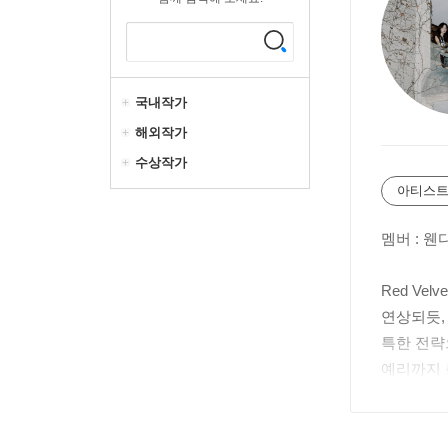
국내작가
해외작가
수상작가
아티스트
멤버 : 웬
Red V
연상되듯,
특한 전략
예리까지 
2014년,
며 가요계