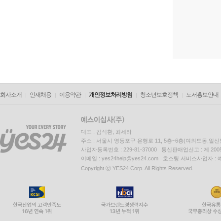
회사소개
인재채용
이용약관
개인정보처리방침
청소년보호정책
도서홍보안내
대표 : 김석환, 최세라
주소 : 서울시 영등포구 은행로 11, 5층~6층(여의도동,일신
사업자등록번호 : 229-81-37000 통신판매업신고 : 제 200
이메일 : yes24help@yes24.com 호스팅 서비스사업자 :
Copyright ⓒ YES24 Corp. All Rights Reserved.