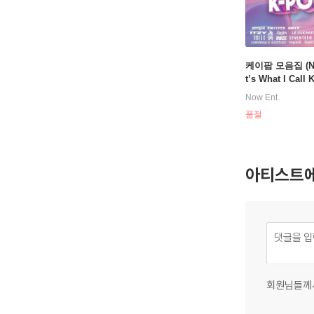
케이팝 모음집 (N
t’s What I Call 
[베이비 핑크 컬러
Now Ent.
품절
아티스트에
회원님들께