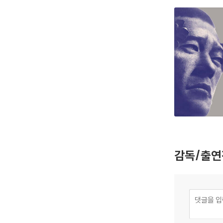
감독/출연