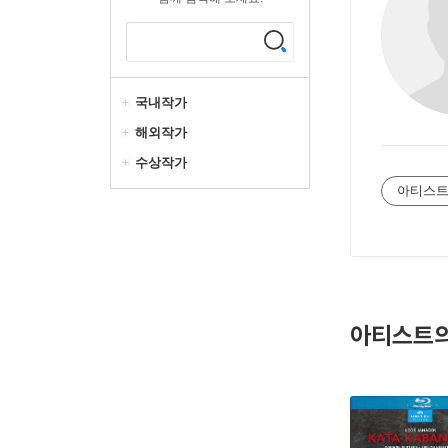
국내작가
해외작가
수상작가
아티스트
아티스트의