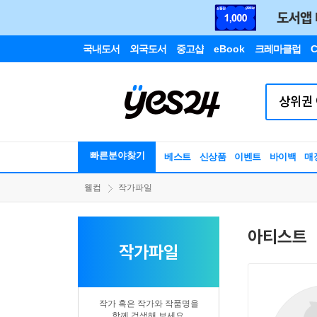
국내도서
외국도서
중고샵
eBook
크레마클럽
C
빠른분야찾기
베스트
신상품
이벤트
바이백
매
웰컴
작가파일
아티스트
작가파일
작가 혹은 작가와 작품명을
함께 검색해 보세요.