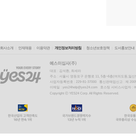
회사소개
인재채용
이용약관
개인정보처리방침
청소년보호정책
도서홍보안내
대표 : 김석환, 최세라
주소 : 서울시 영등포구 은행로 11, 5층~6층(여의도동,일신
사업자등록번호 : 229-81-37000 통신판매업신고 : 제 200
이메일 : yes24help@yes24.com 호스팅 서비스사업자 :
Copyright ⓒ YES24 Corp. All Rights Reserved.