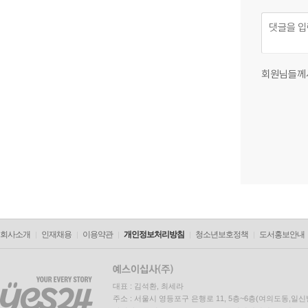
회원님들께
회사소개
인재채용
이용약관
개인정보처리방침
청소년보호정책
도서홍보안내
대표 : 김석환, 최세라
주소 : 서울시 영등포구 은행로 11, 5층~6층(여의도동,일신