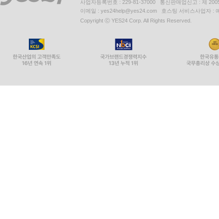
사업자등록번호 : 229-81-37000 통신판매업신고 : 제 200
이메일 : yes24help@yes24.com 호스팅 서비스사업자 :
Copyright ⓒ YES24 Corp. All Rights Reserved.