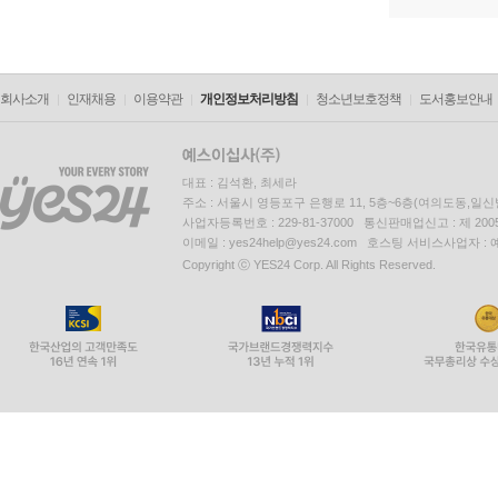
회사소개
인재채용
이용약관
개인정보처리방침
청소년보호정책
도서홍보안내
대표 : 김석환, 최세라
주소 : 서울시 영등포구 은행로 11, 5층~6층(여의도동,일신
사업자등록번호 : 229-81-37000 통신판매업신고 : 제 200
이메일 : yes24help@yes24.com 호스팅 서비스사업자 :
Copyright ⓒ YES24 Corp. All Rights Reserved.