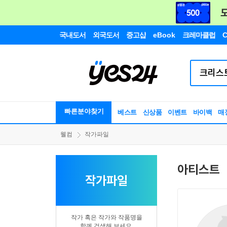
국내도서
외국도서
중고샵
eBook
크레마클럽
C
빠른분야찾기
베스트
신상품
이벤트
바이백
매
웰컴
작가파일
아티스트
작가파일
작가 혹은 작가와 작품명을
함께 검색해 보세요.