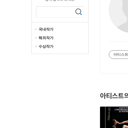
국내작가
해외작가
수상작가
아티스트
아티스트의