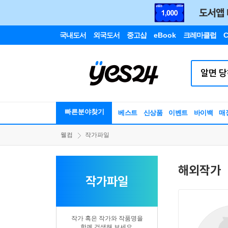
국내도서
외국도서
중고샵
eBook
크레마클럽
C
빠른분야찾기
베스트
신상품
이벤트
바이백
매
웰컴
작가파일
해외작가
작가파일
작가 혹은 작가와 작품명을
함께 검색해 보세요.