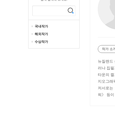
국내작가
해외작가
수상작가
작가 소
뉴질랜드 
러나 집필
타운의 켈
지오그래픽]
저서로는 
픽》 등이