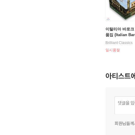
이탈리아 바로크
품집 (Italian Ba
he Instrumental
Brilliant Classics
n)
일시품절
아티스트에
회원님들께