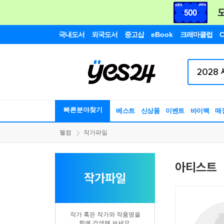
국내도서
외국도서
중고샵
eBook
크레마클럽
C
빠른분야찾기
베스트
신상품
이벤트
바이백
매
웰컴
작가파일
아티스트
작가파일
작가 혹은 작가와 작품명을
함께 검색해 보세요.