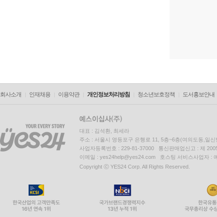
회사소개
인재채용
이용약관
개인정보처리방침
청소년보호정책
도서홍보안내
대표 : 김석환, 최세라
주소 : 서울시 영등포구 은행로 11, 5층~6층(여의도동,일신
사업자등록번호 : 229-81-37000 통신판매업신고 : 제 200
이메일 : yes24help@yes24.com 호스팅 서비스사업자 :
Copyright ⓒ YES24 Corp. All Rights Reserved.